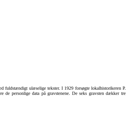
fuldstændigt ulæselige tekster. I 1929 forsøgte lokalhistorikeren P.
ere de personlige data på gravstenene. De seks gravsten dækker tre