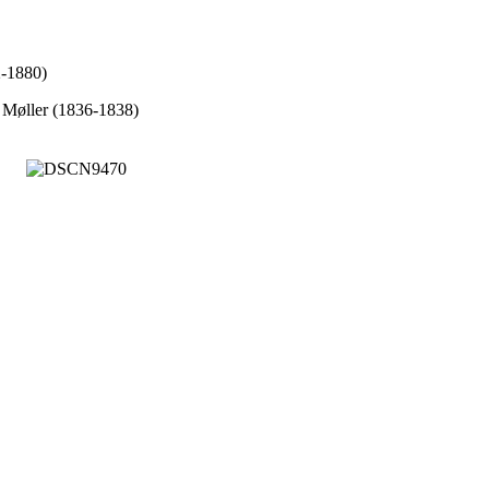
2-1880)
d Møller (1836-1838)