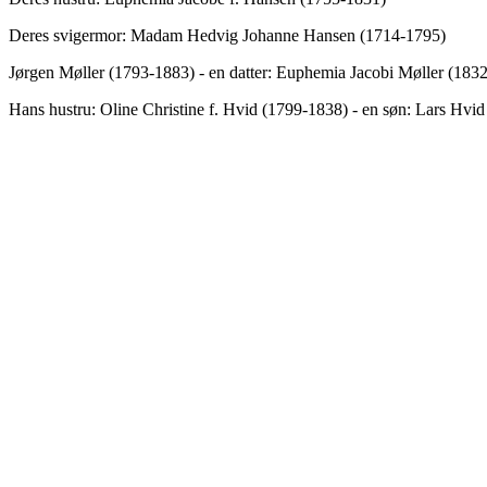
Deres svigermor: Madam Hedvig Johanne Hansen (1714-1795)
Jørgen Møller (1793-1883) - en datter: Euphemia Jacobi Møller (183
Hans hustru: Oline Christine f. Hvid (1799-1838) - en søn: Lars Hvi