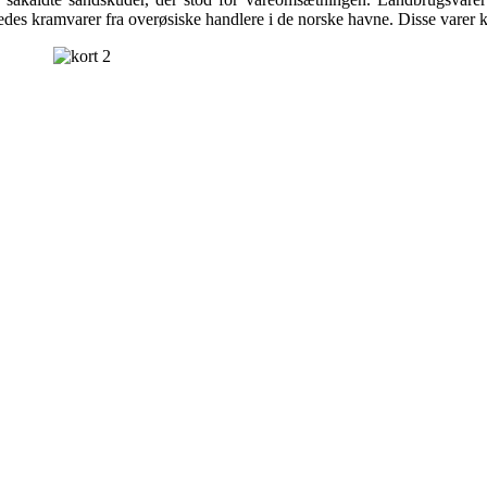
ledes kramvarer fra overøsiske handlere i de norske havne. Disse varer