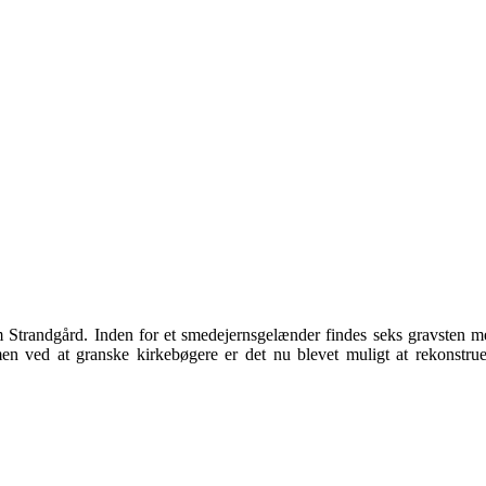
Strandgård. Inden for et smedejernsgelænder findes seks gravsten med 
en ved at granske kirkebøgere er det nu blevet muligt at rekonstru