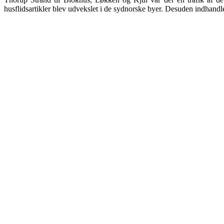
husflidsartikler blev udvekslet i de sydnorske byer. Desuden indhand