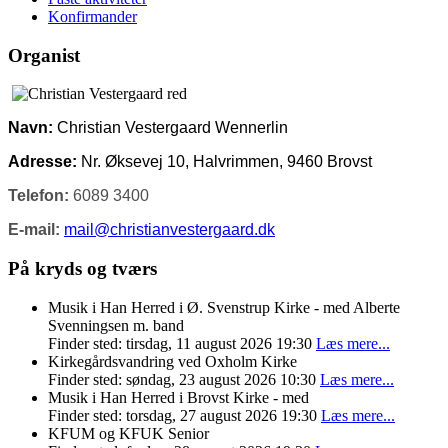
Konfirmander
Organist
Navn:
Christian Vestergaard Wennerlin
Adresse:
Nr. Øksevej 10, Halvrimmen, 9460 Brovst
Telefon:
6089 3400
E-mail:
mail@christianvestergaard.dk
På kryds og tværs
Musik i Han Herred i Ø. Svenstrup Kirke - med Alberte
Svenningsen m. band
Finder sted: tirsdag, 11 august 2026 19:30
Læs mere...
Kirkegårdsvandring ved Oxholm Kirke
Finder sted: søndag, 23 august 2026 10:30
Læs mere...
Musik i Han Herred i Brovst Kirke - med
Finder sted: torsdag, 27 august 2026 19:30
Læs mere...
KFUM og KFUK Senior