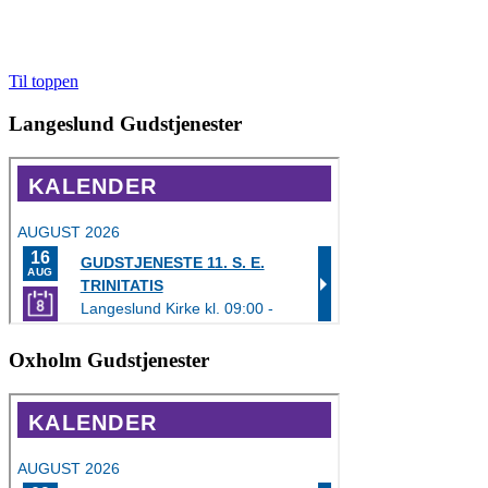
Til toppen
Langeslund Gudstjenester
Oxholm Gudstjenester