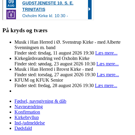
På kryds og tværs
Musik i Han Herred i Ø. Svenstrup Kirke - med Alberte
Svenningsen m. band
Finder sted: tirsdag, 11 august 2026 19:30
Læs mere...
Kirkegårdsvandring ved Oxholm Kirke
Finder sted: søndag, 23 august 2026 10:30
Læs mere...
Musik i Han Herred i Brovst Kirke - med
Finder sted: torsdag, 27 august 2026 19:30
Læs mere...
KFUM og KFUK Senior
Finder sted: fredag, 28 august 2026 19:30
Læs mere...
Fødsel, navngivning & dåb
Navneændring
Konfirmation
Kirkebryllup
Ind-/udmeldelse
Dødsfald