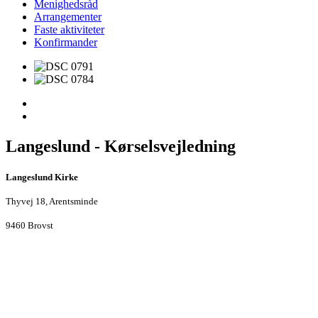
Menighedsråd
Arrangementer
Faste aktiviteter
Konfirmander
Langeslund - Kørselsvejledning
Langeslund Kirke
Thyvej 18, Arentsminde
9460 Brovst