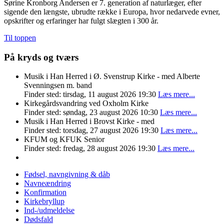
Sørine Kronborg Andersen er 7. generation af naturlæger, efter
sigende den længste, ubrudte række i Europa, hvor nedarvede evner,
opskrifter og erfaringer har fulgt slægten i 300 år.
Til toppen
På kryds og tværs
Musik i Han Herred i Ø. Svenstrup Kirke - med Alberte
Svenningsen m. band
Finder sted: tirsdag, 11 august 2026 19:30
Læs mere...
Kirkegårdsvandring ved Oxholm Kirke
Finder sted: søndag, 23 august 2026 10:30
Læs mere...
Musik i Han Herred i Brovst Kirke - med
Finder sted: torsdag, 27 august 2026 19:30
Læs mere...
KFUM og KFUK Senior
Finder sted: fredag, 28 august 2026 19:30
Læs mere...
Fødsel, navngivning & dåb
Navneændring
Konfirmation
Kirkebryllup
Ind-/udmeldelse
Dødsfald