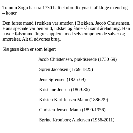
Tranum Sogn har fra 1730 haft et ubrudt dynasti af kloge mænd og
– koner.
Den første mand i rækken var smeden i Bækken, Jacob Christensen.
Hans speciale var benbrud, udslæt og åbne sår samt åreladning. Han
havde følsomme fingre suppleret med selvkomponerede salver og
smørelser. Alt til udvortes brug.
Slægtsrækken er som følger:
Jacob Christensen, praktiserede (1730-69)
Søren Jacobsen (1769-1825)
Jens Sørensen (1825-69)
Kristiane Jensen (1869-86)
Kristen Karl Jensen Mann (1886-99)
Christen Jensen Mann (1899-1956)
Sørine Kronborg Andersen (1956-2011)