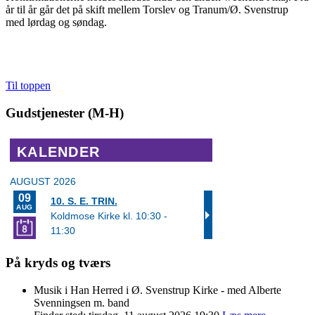
år til år går det på skift mellem Torslev og Tranum/Ø. Svenstrup
med lørdag og søndag.
Til toppen
Gudstjenester (M-H)
På kryds og tværs
Musik i Han Herred i Ø. Svenstrup Kirke - med Alberte
Svenningsen m. band