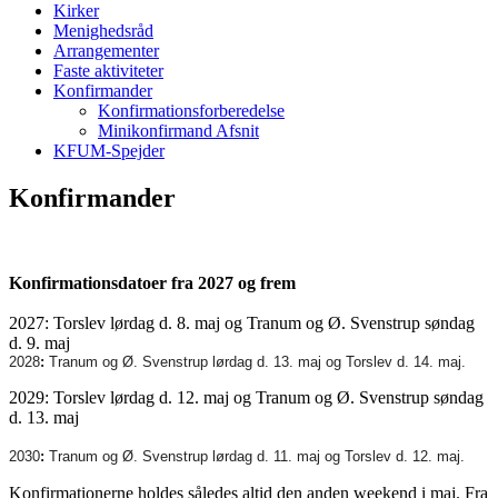
Kirker
Menighedsråd
Arrangementer
Faste aktiviteter
Konfirmander
Konfirmationsforberedelse
Minikonfirmand Afsnit
KFUM-Spejder
Konfirmander
Konfirmationsdatoer fra 2027 og frem
2027: Torslev lørdag d. 8. maj og Tranum og Ø. Svenstrup søndag
d. 9. maj
2028
:
Tranum og Ø. Svenstrup lørdag d. 13. maj og Torslev d. 14. maj.
2029: Torslev lørdag d. 12. maj og Tranum og Ø. Svenstrup søndag
d. 13. maj
2030
:
Tranum og Ø. Svenstrup lørdag d. 11. maj og Torslev d. 12. maj.
Konfirmationerne holdes således altid den anden weekend i maj. Fra