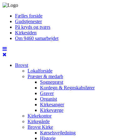
Fælles forside
Gudstjenester
På kryds og tværs
Kirkesiden
Om 9460 samarbejdet
Brovst
Lokalforside
Præster & medarb
Sognepræst
Kordegn & Regnskabsfører
Graver
Organist
Kirkesanger
Kirkeværge
Kirkekontor
Kirkegårde
Brovst Kirke
Kørselsvejledning
Historie