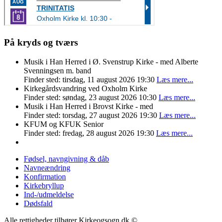
På kryds og tværs
Musik i Han Herred i Ø. Svenstrup Kirke - med Alberte
Svenningsen m. band
Finder sted: tirsdag, 11 august 2026 19:30
Læs mere...
Kirkegårdsvandring ved Oxholm Kirke
Finder sted: søndag, 23 august 2026 10:30
Læs mere...
Musik i Han Herred i Brovst Kirke - med
Finder sted: torsdag, 27 august 2026 19:30
Læs mere...
KFUM og KFUK Senior
Finder sted: fredag, 28 august 2026 19:30
Læs mere...
Fødsel, navngivning & dåb
Navneændring
Konfirmation
Kirkebryllup
Ind-/udmeldelse
Dødsfald
Alle rettigheder tilhører Kirkeogsogn.dk ©