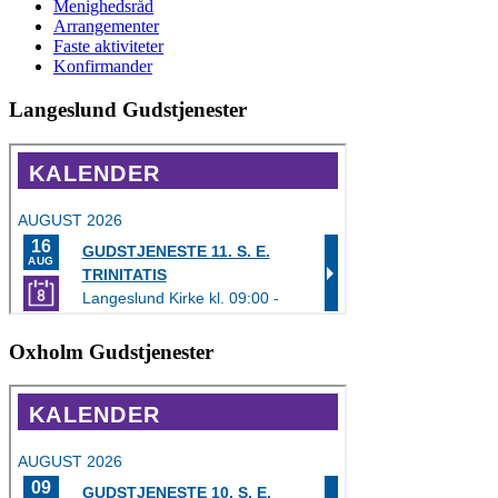
Menighedsråd
Arrangementer
Faste aktiviteter
Konfirmander
Langeslund Gudstjenester
Oxholm Gudstjenester